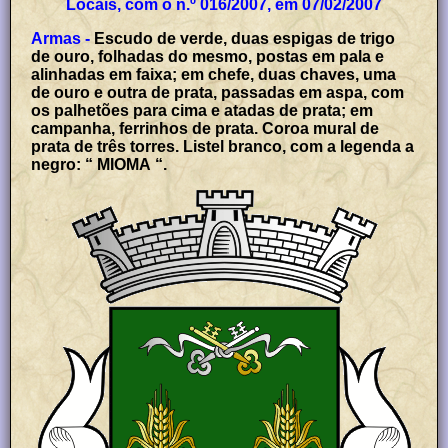
Locais, com o n.º 016/2007, em 07/02/2007
Armas -
Escudo de verde, duas espigas de trigo
de ouro, folhadas do mesmo, postas em pala e
alinhadas em faixa; em chefe, duas chaves, uma
de ouro e outra de prata, passadas em aspa, com
os palhetões para cima e atadas de prata; em
campanha, ferrinhos de prata. Coroa mural de
prata de três torres. Listel branco, com a legenda a
negro: “ MIOMA “.