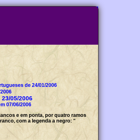
tugueses de 24/01/2006
/2006
e 23/05/2006
em 07/06/2006
flancos e em ponta, por quatro ramos
 branco, com a legenda a negro: “