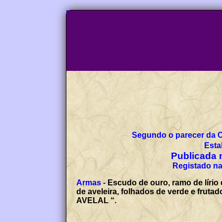
Segundo o parecer da 
Esta
Publicada n
Registado na
Armas -
Escudo de ouro, ramo de lírio
de aveleira, folhados de verde e frutad
AVELAL “.