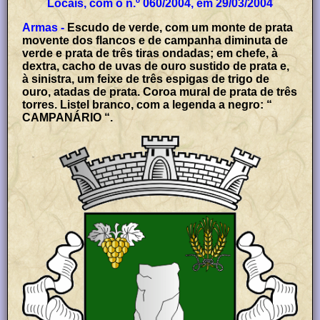
Locais, com o n.º 060/2004, em 29/03/2004
Armas -
Escudo de verde, com um monte de prata
movente dos flancos e de campanha diminuta de
verde e prata de três tiras ondadas; em chefe, à
dextra, cacho de uvas de ouro sustido de prata e,
à sinistra, um feixe de três espigas de trigo de
ouro, atadas de prata. Coroa mural de prata de três
torres. Listel branco, com a legenda a negro: “
CAMPANÁRIO “.