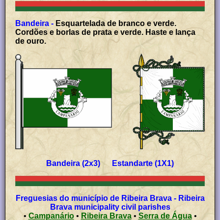
Bandeira -
Esquartelada de branco e verde.
Cordões e borlas de prata e verde. Haste e lança
de ouro.
Bandeira (2x3) Estandarte (1X1)
Freguesias do município de Ribeira Brava - Ribeira
Brava municipality civil parishes
•
Campanário
•
Ribeira Brava
•
Serra de Água
•