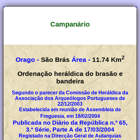
Campanário
2
Orago -
São Brás
Área -
11.74
Km
Ordenação heráldica do brasão e
bandeira
Segundo o parecer da Comissão de Heráldica da
Associação dos Arqueólogos Portugueses de
22/12/2003
Estabelecida em reunião de Assembleia de
Freguesia, em 18/02/2004
Publicada no Diário da República n.º 65,
3.ª Série, Parte A de 17/03/2004
Registado na Direcção Geral de Autarquias