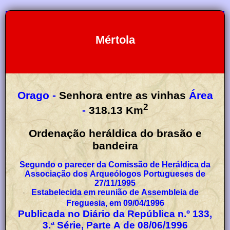
Mértola
Orago -
Senhora entre as vinhas
Área
2
-
318.13
Km
Ordenação heráldica do brasão e
bandeira
Segundo o parecer da Comissão de Heráldica da
Associação dos Arqueólogos Portugueses de
27/11/1995
Estabelecida em reunião de Assembleia de
Freguesia, em 09/04/1996
Publicada no Diário da República n.º 133,
3.ª Série, Parte A de 08/06/1996