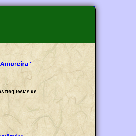
 Amoreira"
as freguesias de