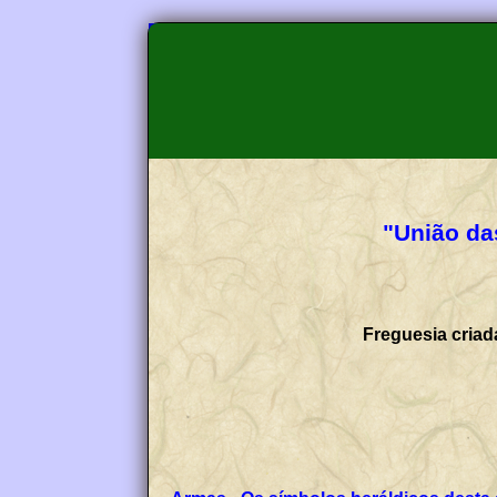
"União da
Freguesia criad