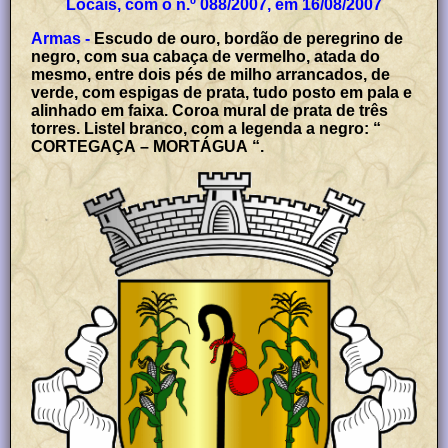
Locais, com o n.º 088/2007, em 16/08/2007
Armas -
Escudo de ouro, bordão de peregrino de
negro, com sua cabaça de vermelho, atada do
mesmo, entre dois pés de milho arrancados, de
verde, com espigas de prata, tudo posto em pala e
alinhado em faixa. Coroa mural de prata de três
torres. Listel branco, com a legenda a negro: “
CORTEGAÇA – MORTÁGUA “.