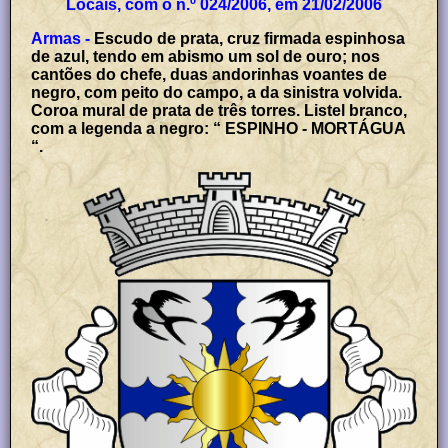
Locais, com o n.º 024/2006, em 21/02/2006
Armas -
Escudo de prata, cruz firmada espinhosa
de azul, tendo em abismo um sol de ouro; nos
cantões do chefe, duas andorinhas voantes de
negro, com peito do campo, a da sinistra volvida.
Coroa mural de prata de três torres. Listel branco,
com a legenda a negro: “ ESPINHO - MORTÁGUA
“.