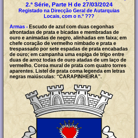
2.ª Série, Parte H de 27/03/2024
Registado na Direcção Geral de Autarquias
Locais, com o n.º ???
Armas -
Escudo de azul com duas cegonhas
afrontadas de prata e bicadas e membradas de
ouro e animadas de negro, alinhadas em faixa; em
chefe coração de vermelho nimbado e prata e
trespassado por sete espadas de prata encabadas
de ouro; em campanha uma espiga de trigo entre
duas de arroz todas de ouro atadas de um laço de
vermelho. Coroa mural de prata com quatro torres
aparentes. Listel de prata coma legenda em letras
negras maiúsculas: “CARAPINHEIRA”.