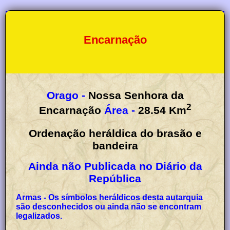
Encarnação
Orago -
Nossa Senhora da
2
Encarnação
Área -
28.54
Km
Ordenação heráldica do brasão e
bandeira
Ainda não Publicada no Diário da
República
Armas - Os símbolos heráldicos desta autarquia
são desconhecidos ou ainda não se encontram
legalizados.