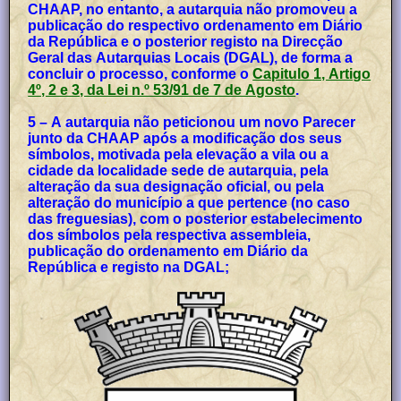
CHAAP, no entanto, a autarquia não promoveu a
publicação do respectivo ordenamento em Diário
da República e o posterior registo na Direcção
Geral das Autarquias Locais (DGAL), de forma a
concluir o processo, conforme o
Capitulo 1, Artigo
4º, 2 e 3, da Lei n.º 53/91 de 7 de Agosto
.
5 – A autarquia não peticionou um novo Parecer
junto da CHAAP após a modificação dos seus
símbolos, motivada pela elevação a vila ou a
cidade da localidade sede de autarquia, pela
alteração da sua designação oficial, ou pela
alteração do município a que pertence (no caso
das freguesias), com o posterior estabelecimento
dos símbolos pela respectiva assembleia,
publicação do ordenamento em Diário da
República e registo na DGAL;