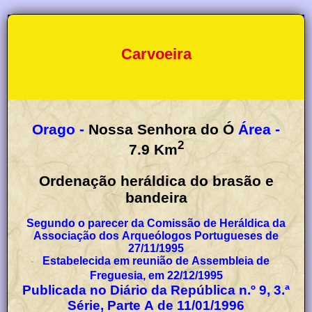
Carvoeira
Orago -
Nossa Senhora do Ó
Área -
2
7.9
Km
Ordenação heráldica do brasão e
bandeira
Segundo o parecer da Comissão de Heráldica da
Associação dos Arqueólogos Portugueses de
27/11/1995
Estabelecida em reunião de Assembleia de
Freguesia, em 22/12/1995
Publicada no Diário da República n.º 9, 3.ª
Série, Parte A de 11/01/1996