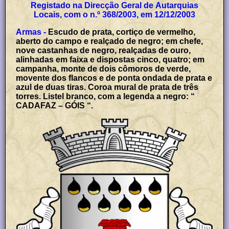
Registado na Direcção Geral de Autarquias
Locais, com o n.º 368/2003, em 12/12/2003
Armas -
Escudo de prata, cortiço de vermelho,
aberto do campo e realçado de negro; em chefe,
nove castanhas de negro, realçadas de ouro,
alinhadas em faixa e dispostas cinco, quatro; em
campanha, monte de dois cômoros de verde,
movente dos flancos e de ponta ondada de prata e
azul de duas tiras. Coroa mural de prata de três
torres. Listel branco, com a legenda a negro: “
CADAFAZ – GÓIS “.