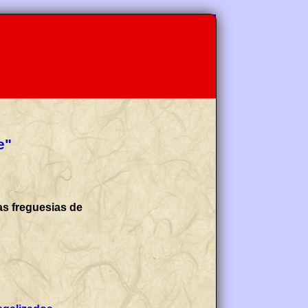
e"
as freguesias de