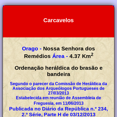
Carcavelos
Orago -
Nossa Senhora dos
2
Remédios
Área -
4.37
Km
Ordenação heráldica do brasão e
bandeira
Segundo o parecer da Comissão de Heráldica da
Associação dos Arqueólogos Portugueses de
27/03/2013
Estabelecida em reunião de Assembleia de
Freguesia, em 11/06/2013
Publicada no Diário da República n.º 234,
2.ª Série, Parte H de 03/12/2013