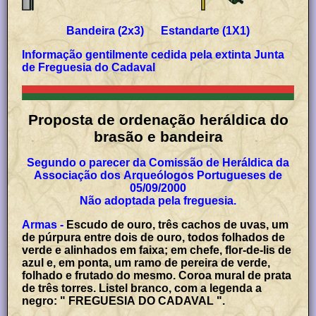
Bandeira (2x3) Estandarte (1X1)
Informação gentilmente cedida pela extinta Junta
de Freguesia do Cadaval
Proposta de
o
rdenação heráldica do
brasão e bandeira
Segundo o parecer da Comissão de Heráldica da
Associação dos Arqueólogos Portugueses de
05/09/2000
Não adoptada pela freguesia.
Armas -
Escudo de ouro, três cachos de uvas, um
de púrpura entre dois de ouro, todos folhados de
verde e alinhados em faixa; em chefe, flor-de-lis de
azul e, em ponta, um ramo de pereira de verde,
folhado e frutado do mesmo. Coroa mural de prata
de três torres. Listel branco, com a legenda a
negro: " FREGUESIA DO CADAVAL ".