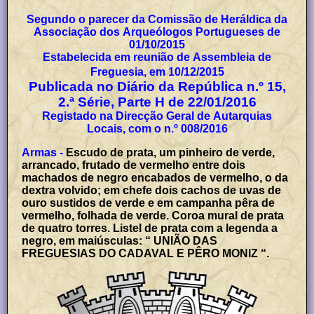
Segundo o parecer da Comissão de Heráldica da
Associação dos Arqueólogos Portugueses de
01/10/2015
Estabelecida em reunião de Assembleia de
Freguesia, em 10/12/2015
Publicada no Diário da República n.º 15,
2.ª Série, Parte H de 22/01/2016
Registado na Direcção Geral de Autarquias
Locais, com o n.º 008/2016
Armas -
Escudo de prata, um pinheiro de verde,
arrancado, frutado de vermelho entre dois
machados de negro encabados de vermelho, o da
dextra volvido; em chefe dois cachos de uvas de
ouro sustidos de verde e em campanha pêra de
vermelho, folhada de verde. Coroa mural de prata
de quatro torres. Listel de prata com a legenda a
negro, em maiúsculas: “ UNIÃO DAS
FREGUESIAS DO CADAVAL E PÊRO MONIZ “.