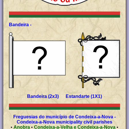
Bandeira -
Bandeira (2x3) Estandarte (1X1)
Freguesias do município de Condeixa-a-Nova -
Condeixa-a-Nova municipality civil parishes
•
Anobra
•
Condeixa-a-Velha e Condeixa-a-Nova
•