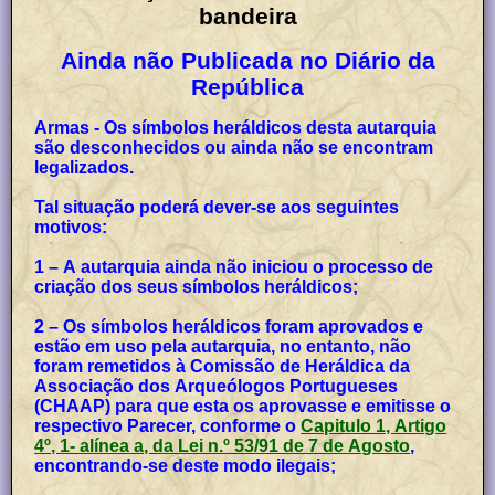
bandeira
Ainda não Publicada no Diário da
República
Armas - Os símbolos heráldicos desta autarquia
são desconhecidos ou ainda não se encontram
legalizados.
Tal situação poderá dever-se aos seguintes
motivos:
1 – A autarquia ainda não iniciou o processo de
criação dos seus símbolos heráldicos;
2 – Os símbolos heráldicos foram aprovados e
estão em uso pela autarquia, no entanto, não
foram remetidos à Comissão de Heráldica da
Associação dos Arqueólogos Portugueses
(CHAAP) para que esta os aprovasse e emitisse o
respectivo Parecer, conforme o
Capitulo 1, Artigo
4º, 1- alínea a, da Lei n.º 53/91 de 7 de Agosto
,
encontrando-se deste modo ilegais;