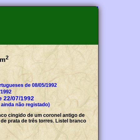
2
Km
tugueses de 08/05/1992
/1992
de 22/07/1992
 ainda não registado)
onco cingido de um coronel antigo de
 prata de três torres. Listel branco