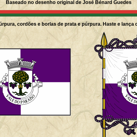
Baseado no desenho original de José Bénard Guedes
rpura, cordões e borlas de prata e púrpura. Haste e lança 