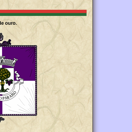
de ouro.