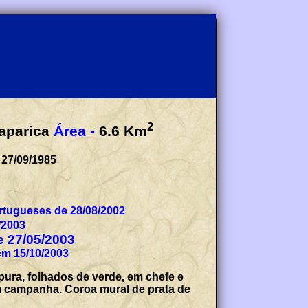
2
aparica
Área -
6.6
Km
 27/09/1985
tugueses de 28/08/2002
/2003
de 27/05/2003
em 15/10/2003
ura, folhados de verde, em chefe e
em campanha. Coroa mural de prata de