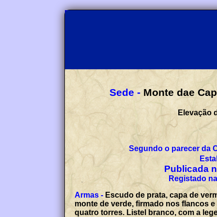
Sede -
Monte dae Cap
Elevação d
Segundo o parecer da 
Esta
Publicada no
Registado na
Armas -
Escudo de prata, capa de verm
monte de verde, firmado nos flancos e
quatro torres. Listel branco, com a l