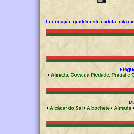
Informação gentilmente cedida pela ex
•
Almada, Cova da Piedade, Pragal e
•
Alcácer do Sal
•
Alcochete
•
Almada