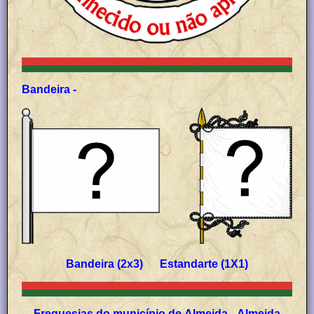
Bandeira -
Bandeira (2x3) Estandarte (1X1)
Freguesias do município de Almeida - Almeida