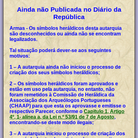
Ainda não Publicada no Diário da
República
Armas - Os símbolos heráldicos desta autarquia
são desconhecidos ou ainda não se encontram
legalizados.
Tal situação poderá dever-se aos seguintes
motivos:
1 – A autarquia ainda não iniciou o processo de
criação dos seus símbolos heráldicos;
2 – Os símbolos heráldicos foram aprovados e
estão em uso pela autarquia, no entanto, não
foram remetidos à Comissão de Heráldica da
Associação dos Arqueólogos Portugueses
(CHAAP) para que esta os aprovasse e emitisse o
respectivo Parecer, conforme o
Capitulo 1, Artigo
4º, 1- alínea a, da Lei n.º 53/91 de 7 de Agosto
,
encontrando-se deste modo ilegais;
3 – A autarquia iniciou o processo de criação dos