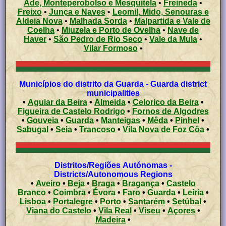
Ade, Monteperobolso e Mesquitela
•
Freineda
•
Freixo
•
Junça e Naves
•
Leomil, Mido, Senouras e
Aldeia Nova
•
Malhada Sorda
•
Malpartida e Vale de
Coelha
•
Miuzela e Porto de Ovelha
•
Nave de
Haver
•
São Pedro de Rio Seco
•
Vale da Mula
•
Vilar Formoso
•
Municípios do distrito da Guarda - Guarda district
municipalities
•
Aguiar da Beira
•
Almeida
•
Celorico da Beira
•
Figueira de Castelo Rodrigo
•
Fornos de Algodres
•
Gouveia
•
Guarda
•
Manteigas
•
Mêda
•
Pinhel
•
Sabugal
•
Seia
•
Trancoso
•
Vila Nova de Foz Côa
•
Distritos/Regiões Autónomas -
Districts/Autonomous Regions
•
Aveiro
•
Beja
•
Braga
•
Bragança
•
Castelo
Branco
•
Coimbra
•
Évora
•
Faro
•
Guarda
•
Leiria
•
Lisboa
•
Portalegre
•
Porto
•
Santarém
•
Setúbal
•
Viana do Castelo
•
Vila Real
•
Viseu
•
Açores
•
Madeira
•