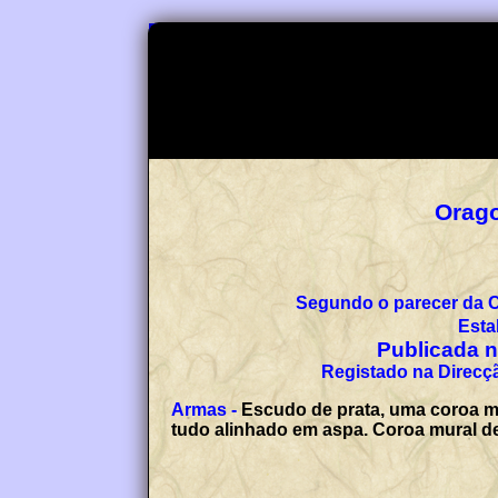
Orago
Segundo o parecer da 
Esta
Publicada no
Registado na Direcçã
Armas -
Escudo de prata, uma coroa ma
tudo alinhado em aspa. Coroa mural de 