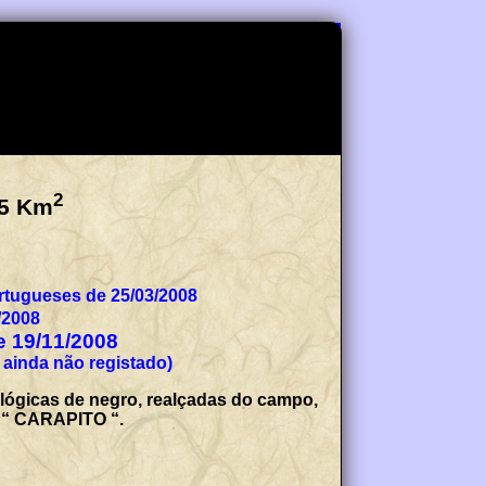
2
5
Km
tugueses de 25/03/2008
/2008
de 19/11/2008
 ainda não registado)
ológicas de negro, realçadas do campo,
: “ CARAPITO “.