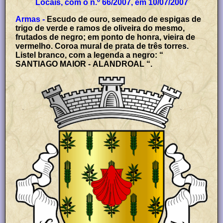
Locais, com o n.º 66/2007, em 10/07/2007
Armas -
Escudo de ouro, semeado de espigas de
trigo de verde e ramos de oliveira do mesmo,
frutados de negro; em ponto de honra, vieira de
vermelho. Coroa mural de prata de três torres.
Listel branco, com a legenda a negro: “
SANTIAGO MAIOR - ALANDROAL “.