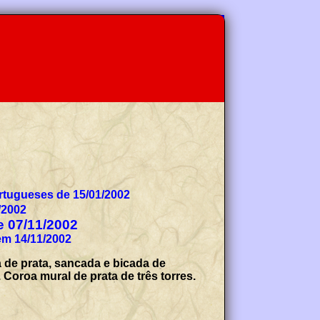
tugueses de 15/01/2002
/2002
de 07/11/2002
em 14/11/2002
a de prata, sancada e bicada de
Coroa mural de prata de três torres.