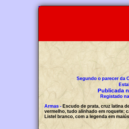
Segundo o parecer da 
Esta
Publicada no
Registado na
Armas -
Escudo de prata, cruz latina 
vermelho, tudo alinhado em roquete; c
Listel branco, com a legenda em mai