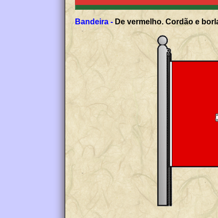
Bandeira -
De vermelho. Cordão e borla