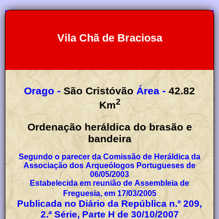
Vila Chã de Braciosa
Orago -
São Cristóvão
Área -
42.82
2
Km
Ordenação heráldica do brasão e
bandeira
Segundo o parecer da Comissão de Heráldica da
Associação dos Arqueólogos Portugueses de
06/05/2003
Estabelecida em reunião de Assembleia de
Freguesia, em 17/03/2005
Publicada no Diário da República n.º 209,
2.ª Série, Parte H de 30/10/2007