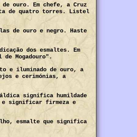
 de ouro. Em chefe, a Cruz
ta de quatro torres. Listel
las de ouro e negro. Haste
dicação dos esmaltes. Em
l de Mogadouro".
to e iluminado de ouro, a
ejos e cerimónias, a
áldica significa humildade
 e significar firmeza e
lho, esmalte que significa