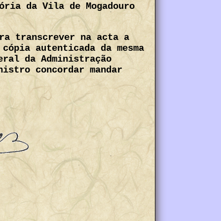
ória da Vila de Mogadouro
ra transcrever na acta a
 cópia autenticada da mesma
eral da Administração
nistro concordar mandar