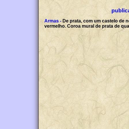
public
Armas -
De prata, com um castelo de n
vermelho. Coroa mural de prata de quat