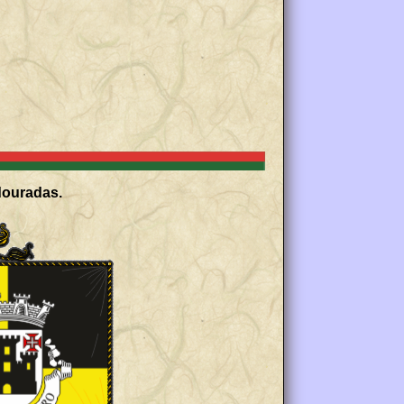
douradas.