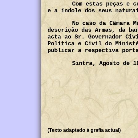
Com estas peças e c
e a índole dos seus natura
No caso da Câmara M
descrição das Armas, da ba
acta ao Sr. Governador Civ
Política e Civil do Minist
publicar a respectiva port
Sintra, Agosto de 1
(Texto adaptado à grafia actual)