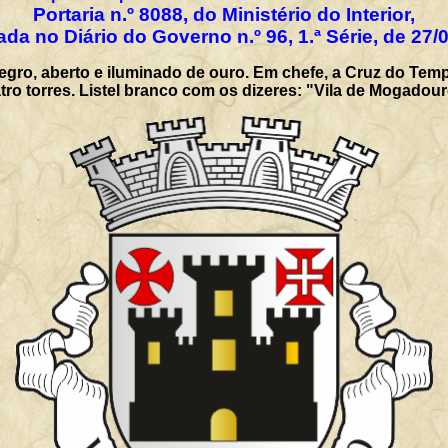
Portaria n.º 8088, do Ministério do Interior,
ada no Diário do Governo n.º 96, 1.ª Série, de 27/
egro, aberto e iluminado de ouro. Em chefe, a Cruz do Temp
ro torres. Listel branco com os dizeres: "Vila de Mogadour