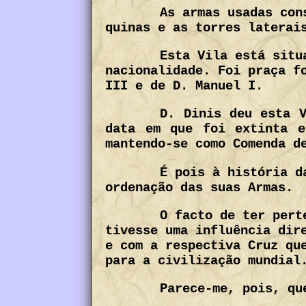
As armas usadas con
quinas e as torres laterai
Esta Vila está situ
nacionalidade. Foi praça f
III e de D. Manuel I.
D. Dinis deu esta V
data em que foi extinta e
mantendo-se como Comenda d
É pois à história d
ordenação das suas Armas.
O facto de ter pert
tivesse uma influência dir
e com a respectiva Cruz qu
para a civilização mundial
Parece-me, pois, qu