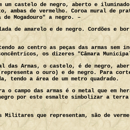
m um castelo de negro, aberto e iluminado
to, ambas de vermelho. Coroa mural de pra
a de Mogadouro" a negro. –
lada de amarelo e de negro. Cordões e bor
tendo ao centro as peças das armas sem in
concêntricos, os dizeres "Câmara Municipa
al das Armas, o castelo, é de negro, aber
 representa o ouro) e de negro. Para cort
da, tendo a área de um metro quadrado.
ra o campo das armas é o metal que em her
negro por este esmalte simbolizar a terra
s Militares que representam, são de verme