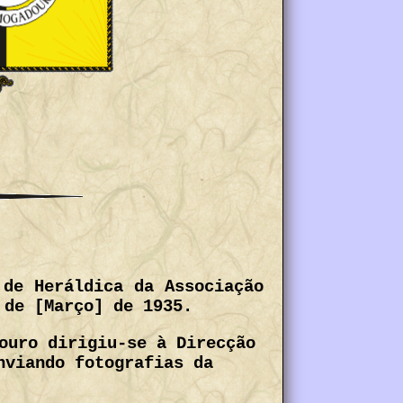
 de Heráldica da Associação
 de [Março] de 1935.
ouro dirigiu-se à Direcção
nviando fotografias da