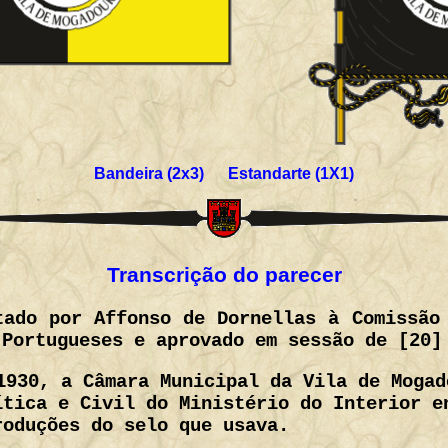
Bandeira (2x3) Estandarte (1X1)
Transcrição do parecer
tado por Affonso de Dornellas à Comissão
 Portugueses e aprovado em sessão de [20]
1930, a Câmara Municipal da Vila de Mogad
ítica e Civil do Ministério do Interior e
roduções do selo que usava.