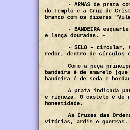
- ARMAS de prata co
do Templo e a Cruz de Cris
branco com os dizeres "Vil
- BANDEIRA esquarte
e lança douradas. –
- SELO – circular, 
redor, dentro de círculos 
Como a peça princip
bandeira é de amarelo (que
bandeira é de seda e borda
A prata indicada pa
e riqueza. O castelo é de 
honestidade.
As Cruzes das Orden
vitórias, ardis e guerras.