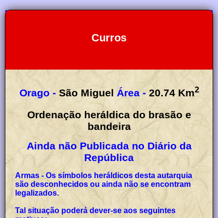
Curros
2
Orago -
São Miguel
Área -
20.74
Km
Ordenação heráldica do brasão e
bandeira
Ainda não Publicada no Diário da
República
Armas - Os símbolos heráldicos desta autarquia
são desconhecidos ou ainda não se encontram
legalizados.
Tal situação poderá dever-se aos seguintes