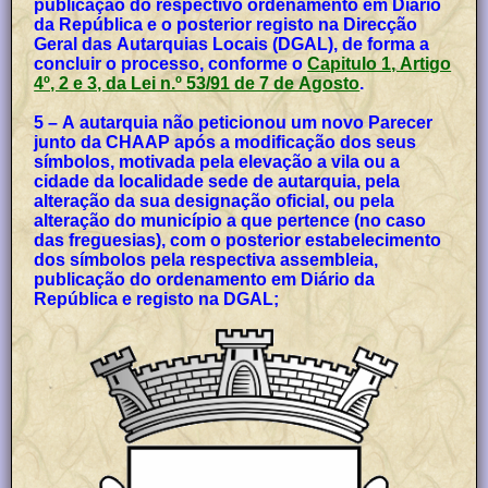
publicação do respectivo ordenamento em Diário
da República e o posterior registo na Direcção
Geral das Autarquias Locais (DGAL), de forma a
concluir o processo, conforme o
Capitulo 1, Artigo
4º, 2 e 3, da Lei n.º 53/91 de 7 de Agosto
.
5 – A autarquia não peticionou um novo Parecer
junto da CHAAP após a modificação dos seus
símbolos, motivada pela elevação a vila ou a
cidade da localidade sede de autarquia, pela
alteração da sua designação oficial, ou pela
alteração do município a que pertence (no caso
das freguesias), com o posterior estabelecimento
dos símbolos pela respectiva assembleia,
publicação do ordenamento em Diário da
República e registo na DGAL;