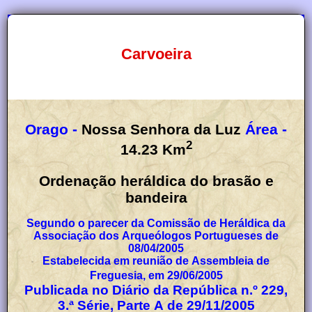
Carvoeira
Orago -
Nossa Senhora da Luz
Área -
2
14.23
Km
Ordenação heráldica do brasão e
bandeira
Segundo o parecer da Comissão de Heráldica da
Associação dos Arqueólogos Portugueses de
08/04/2005
Estabelecida em reunião de Assembleia de
Freguesia, em 29/06/2005
Publicada no Diário da República n.º 229,
3.ª Série, Parte A de 29/11/2005