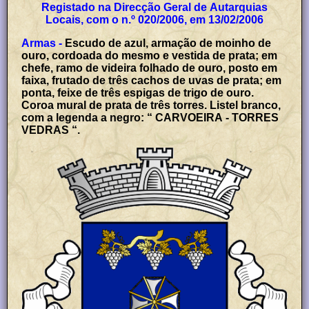
Registado na Direcção Geral de Autarquias
Locais, com o n.º 020/2006, em 13/02/2006
Armas -
Escudo de azul, armação de moinho de
ouro, cordoada do mesmo e vestida de prata; em
chefe, ramo de videira folhado de ouro, posto em
faixa, frutado de três cachos de uvas de prata; em
ponta, feixe de três espigas de trigo de ouro.
Coroa mural de prata de três torres. Listel branco,
com a legenda a negro: “ CARVOEIRA - TORRES
VEDRAS “.