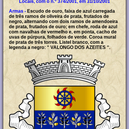
Locais, com o n.º 374/2001, em 31/10/2001
Armas -
Escudo de ouro, faixa de azul carregada
de três ramos de oliveira de prata, frutados de
negro, alternando com dois ramos de amendoeira
de prata, frutados de ouro; em chefe, roda de azul
com navalhas de vermelho e, em ponta, cacho de
uvas de púrpura, folhados de verde. Coroa mural
de prata de três torres. Listel branco, com a
legenda a negro: “ VALONGO DOS AZEITES “.