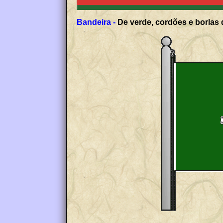
Bandeira -
De verde, cordões e borlas 