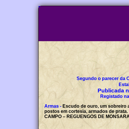
Segundo o parecer da 
Esta
Publicada no
Registado na
Armas -
Escudo de ouro, um sobreiro a
postos em cortesia, armados de prata. 
CAMPO – REGUENGOS DE MONSARAZ