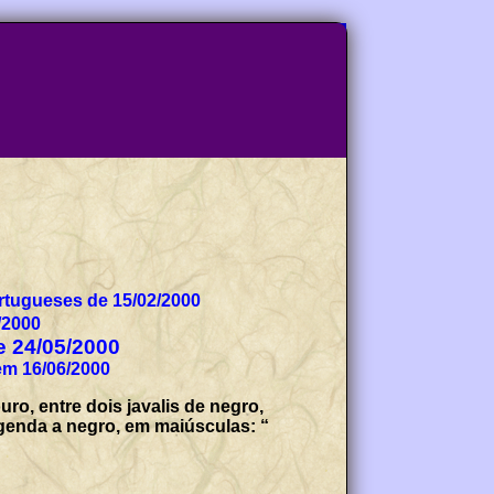
tugueses de 15/02/2000
/2000
de 24/05/2000
em 16/06/2000
ro, entre dois javalis de negro,
egenda a negro, em maiúsculas: “