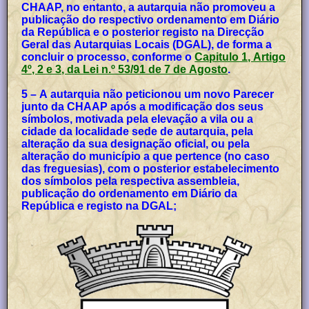
CHAAP, no entanto, a autarquia não promoveu a
publicação do respectivo ordenamento em Diário
da República e o posterior registo na Direcção
Geral das Autarquias Locais (DGAL), de forma a
concluir o processo, conforme o
Capitulo 1, Artigo
4º, 2 e 3, da Lei n.º 53/91 de 7 de Agosto
.
5 – A autarquia não peticionou um novo Parecer
junto da CHAAP após a modificação dos seus
símbolos, motivada pela elevação a vila ou a
cidade da localidade sede de autarquia, pela
alteração da sua designação oficial, ou pela
alteração do município a que pertence (no caso
das freguesias), com o posterior estabelecimento
dos símbolos pela respectiva assembleia,
publicação do ordenamento em Diário da
República e registo na DGAL;