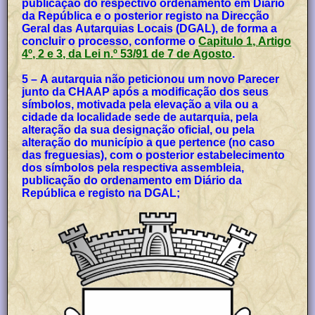
publicação do respectivo ordenamento em Diário
da República e o posterior registo na Direcção
Geral das Autarquias Locais (DGAL), de forma a
concluir o processo, conforme o
Capitulo 1, Artigo
4º, 2 e 3, da Lei n.º 53/91 de 7 de Agosto
.
5 – A autarquia não peticionou um novo Parecer
junto da CHAAP após a modificação dos seus
símbolos, motivada pela elevação a vila ou a
cidade da localidade sede de autarquia, pela
alteração da sua designação oficial, ou pela
alteração do município a que pertence (no caso
das freguesias), com o posterior estabelecimento
dos símbolos pela respectiva assembleia,
publicação do ordenamento em Diário da
República e registo na DGAL;