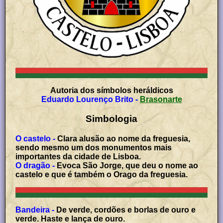
Autoria dos símbolos heráldicos
Eduardo Lourenço Brito
-
Brasonarte
Simbologia
O castelo -
Clara alusão ao nome da freguesia,
sendo mesmo um dos monumentos mais
importantes da cidade de Lisboa.
O dragão -
Evoca São Jorge, que deu o nome ao
castelo e que é também o Orago da freguesia.
Bandeira -
De verde, cordões e borlas de ouro e
verde. Haste e lança de ouro.