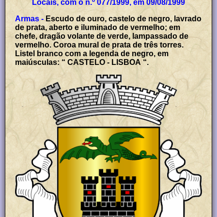
Locais, com o n.º 077/1999, em 09/08/1999
Armas -
Escudo de ouro, castelo de negro, lavrado
de prata, aberto e iluminado de vermelho; em
chefe, dragão volante de verde, lampassado de
vermelho. Coroa mural de prata de três torres.
Listel branco com a legenda de negro, em
maiúsculas: “ CASTELO - LISBOA “.