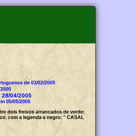
tugueses de 03/02/2005
/2005
e 28/04/2005
em 05/05/2005
re dois freixos arrancados de verde;
anco, com a legenda a negro: “ CASAL