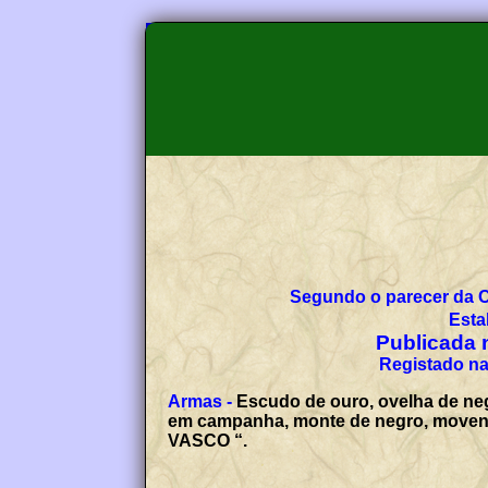
Segundo o parecer da 
Esta
Publicada n
Registado na
Armas -
Escudo de ouro, ovelha de neg
em campanha, monte de negro, movente 
VASCO “.