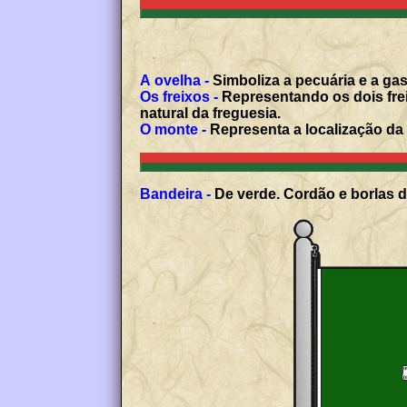
A ovelha -
Simboliza a pecuária e a gas
Os freixos -
Representando os dois frei
natural da freguesia.
O monte -
Representa a localização da f
Bandeira -
De verde. Cordão e borlas d