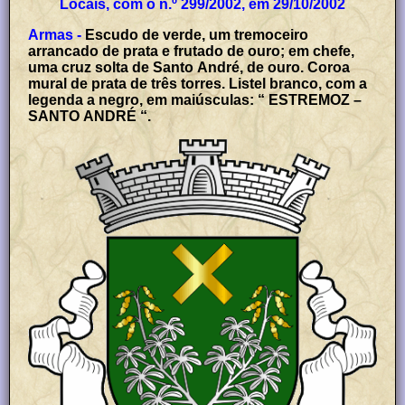
Locais, com o n.º 299/2002, em 29/10/2002
Armas -
Escudo de verde, um tremoceiro
arrancado de prata e frutado de ouro; em chefe,
uma cruz solta de Santo André, de ouro. Coroa
mural de prata de três torres. Listel branco, com a
legenda a negro, em maiúsculas: “ ESTREMOZ –
SANTO ANDRÉ “.