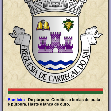
Bandeira -
De púrpura. Cordões e borlas de prata
e púrpura. Haste e lança de ouro.