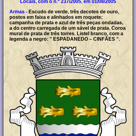
Locais, com o n.º 237/2005, em 01/08/2005
Armas -
Escudo de verde, três decotes de ouro,
postos em faixa e alinhados em roquete;
campanha de prata e azul de três peças ondadas,
a do centro carregada de um sável de prata. Coroa
mural de prata de três torres. Listel branco, com a
legenda a negro: “ ESPADANEDO – CINFÃES “.