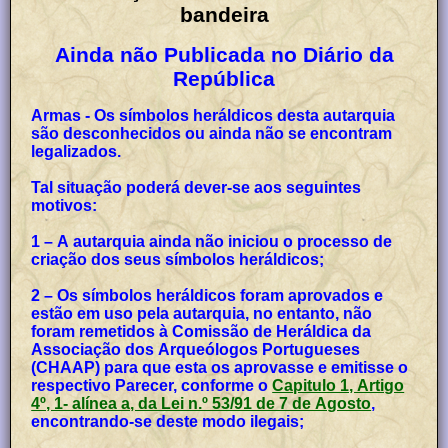
bandeira
Ainda não Publicada no Diário da
República
Armas - Os símbolos heráldicos desta autarquia
são desconhecidos ou ainda não se encontram
legalizados.
Tal situação poderá dever-se aos seguintes
motivos:
1 – A autarquia ainda não iniciou o processo de
criação dos seus símbolos heráldicos;
2 – Os símbolos heráldicos foram aprovados e
estão em uso pela autarquia, no entanto, não
foram remetidos à Comissão de Heráldica da
Associação dos Arqueólogos Portugueses
(CHAAP) para que esta os aprovasse e emitisse o
respectivo Parecer, conforme o
Capitulo 1, Artigo
4º, 1- alínea a, da Lei n.º 53/91 de 7 de Agosto
,
encontrando-se deste modo ilegais;