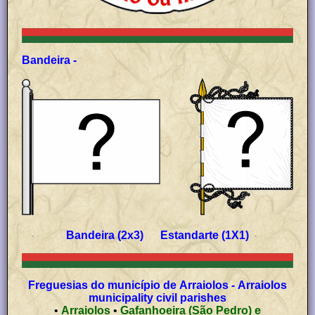
Bandeira -
Bandeira (2x3) Estandarte (1X1)
Freguesias do município de Arraiolos - Arraiolos
municipality civil parishes
•
Arraiolos
•
Gafanhoeira (São Pedro) e