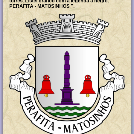
torres. Listel branco com a legenda a negro: "
PERAFITA - MATOSINHOS ".