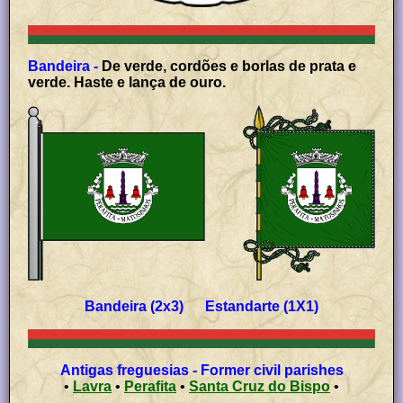
Bandeira -
De verde, cordões e borlas de prata e
verde. Haste e lança de ouro.
Bandeira (2x3) Estandarte (1X1)
Antigas freguesias - Former civil parishes
•
Lavra
•
Perafita
•
Santa Cruz do Bispo
•