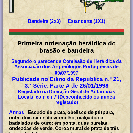
Bandeira (2x3) Estandarte (1X1)
Primeira ordenação heráldica do
brasão e bandeira
Segundo o parecer da Comissão de Heráldica da
Associação dos Arqueólogos Portugueses de
09/07/1997
Publicada no Diário da República n.º 21,
3.ª Série, Parte A de 26/01/1998
Registado na Direcção Geral de Autarquias
Locais, com o n.º (Desconhecido ou nunca
registado)
Armas -
Escudo de prata, obelisco de púrpura,
entre dois sinos de vermelho, realçados e
badalados de ouro; em ponta, duas burelas
ondeadas de verde. Coroa mural de prata de três