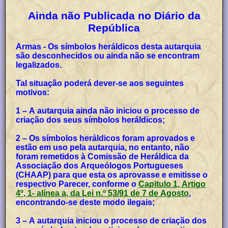
Ainda não Publicada no Diário da
República
Armas - Os símbolos heráldicos desta autarquia
são desconhecidos ou ainda não se encontram
legalizados.
Tal situação poderá dever-se aos seguintes
motivos:
1 – A autarquia ainda não iniciou o processo de
criação dos seus símbolos heráldicos;
2 – Os símbolos heráldicos foram aprovados e
estão em uso pela autarquia, no entanto, não
foram remetidos à Comissão de Heráldica da
Associação dos Arqueólogos Portugueses
(CHAAP) para que esta os aprovasse e emitisse o
respectivo Parecer, conforme o
Capitulo 1, Artigo
4º, 1- alínea a, da Lei n.º 53/91 de 7 de Agosto
,
encontrando-se deste modo ilegais;
3 – A autarquia iniciou o processo de criação dos