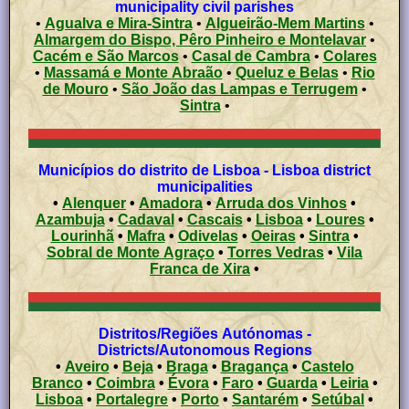
municipality civil parishes
•
Agualva e Mira-Sintra
•
Algueirão-Mem Martins
•
Almargem do Bispo, Pêro Pinheiro e Montelavar
•
Cacém e São Marcos
•
Casal de Cambra
•
Colares
•
Massamá e Monte Abraão
•
Queluz e Belas
•
Rio
de Mouro
•
São João das Lampas e Terrugem
•
Sintra
•
Municípios do distrito de Lisboa - Lisboa district
municipalities
•
Alenquer
•
Amadora
•
Arruda dos Vinhos
•
Azambuja
•
Cadaval
•
Cascais
•
Lisboa
•
Loures
•
Lourinhã
•
Mafra
•
Odivelas
•
Oeiras
•
Sintra
•
Sobral de Monte Agraço
•
Torres Vedras
•
Vila
Franca de Xira
•
Distritos/Regiões Autónomas -
Districts/Autonomous Regions
•
Aveiro
•
Beja
•
Braga
•
Bragança
•
Castelo
Branco
•
Coimbra
•
Évora
•
Faro
•
Guarda
•
Leiria
•
Lisboa
•
Portalegre
•
Porto
•
Santarém
•
Setúbal
•