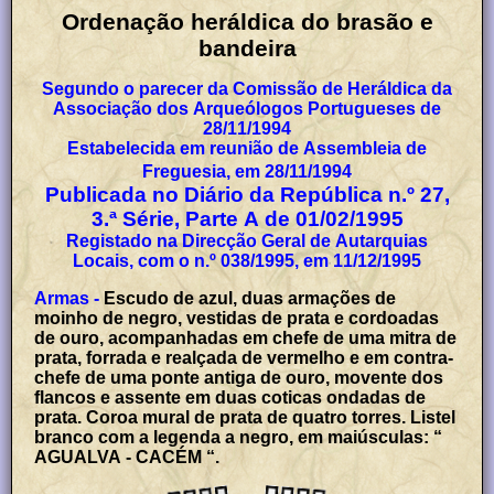
Ordenação heráldica do brasão e
bandeira
Segundo o parecer da Comissão de Heráldica da
Associação dos Arqueólogos Portugueses de
28/11/1994
Estabelecida em reunião de Assembleia de
Freguesia, em 28/11/1994
Publicada no Diário da República n.º 27,
3.ª Série, Parte A de 01/02/1995
Registado na Direcção Geral de Autarquias
Locais, com o n.º 038/1995, em 11/12/1995
Armas -
Escudo de azul, duas armações de
moinho de negro, vestidas de prata e cordoadas
de ouro, acompanhadas em chefe de uma mitra de
prata, forrada e realçada de vermelho e em contra-
chefe de uma ponte antiga de ouro, movente dos
flancos e assente em duas coticas ondadas de
prata. Coroa mural de prata de quatro torres. Listel
branco com a legenda a negro, em maiúsculas: “
AGUALVA - CACÉM “.