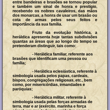
entre bandeiras e brasões se tornou popular
e também um sinal de honra e prestígio,
recebendo os nobres cavaleiros, das mãos
dos monarcas, a honra de usar um brasão ou
cota de armas pelos seus feitos e
importância da sua família.
Fruto da evolução histórica, a
heráldica apresenta hoje tantas subdivisões
quantas as áreas que ao longo do tempo se
pretenderam distinguir, tais como:
- Heráldica familiar, referente aos
brasões que identificam uma pessoa ou
família;
- Heráldica eclesiástica, referente à
simbologia usada pelos papas, cardeais,
bispos, congregações religiosas, etc., bem
como, por misericórdias, irmandades e
paróquias;
- Heráldica militar, referente à
simbologia usada pelas forças armadas de
terra, mar e ar (exército, marinha e força