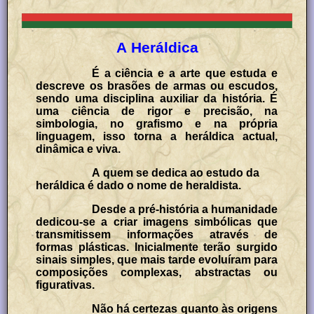
A Heráldica
É a ciência e a arte que estuda e
descreve os brasões de armas ou escudos,
sendo uma disciplina auxiliar da história. É
uma ciência de rigor e precisão, na
simbologia, no grafismo e na própria
linguagem, isso torna a heráldica actual,
dinâmica e viva.
A quem se dedica ao estudo da
heráldica é dado o nome de heraldista.
Desde a pré-história a humanidade
dedicou-se a criar imagens simbólicas que
transmitissem informações através de
formas plásticas. Inicialmente terão surgido
sinais simples, que mais tarde evoluíram para
composições complexas, abstractas ou
figurativas.
Não há certezas quanto às origens