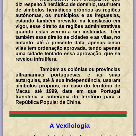
diz respeito à heráldica de domínio, usufruem
de símbolos heráldicos próprios as regiões
autónomas, os municípios e as freguesias,
estando também previsto, na legislação em
vigor, esse direito às regiões administrativas
quando estas vierem a ser instituídas. Têm
também esse direito as cidades e as vilas, no
entanto, até à presente data, apenas cinco
vilas tem ordenação aprovada, tendo apenas
uma cidade tentado essa aprovação, que se
revelou infrutífera.
Também as colónias ou províncias
ultramarinas portuguesas e as suas
autarquias, até à sua independência, usaram
símbolos próprios, no caso do território de
Macau até 1999, data em que Portugal
transferiu a soberania do território para a
República Popular da China.
A Vexilologia