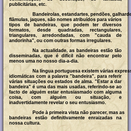
publicitárias, etc.
Bandeirolas, estandartes, pendões, galharde
flâmulas, jaques, são nomes atribuídos para vários
tipos de bandeiras, que podem ter diversos
formatos, desde quadradas, rectangulares,
triangulares, arredondadas, com "cauda de
andorinha", ou com outras formas irregulares.
Na actualidade, as bandeiras estão tão
disseminadas, que é difícil não encontrar pelo
menos uma no nosso dia-a-dia.
Na língua portuguesa existem várias expre
idiomáticas com a palavra "bandeira", para referir
várias situações ou estados de alma. "Estar a dar
bandeira" é uma das mais usadas, referindo-se ao
facto de alguém estar entusiasmado com alguma
coisa, com alguém ou situação, e
inadvertidamente revelar o seu entusiasmo.
Pode à primeira vista não parecer, mas as
bandeiras estão definitivamente enraizadas na
nossa cultura.