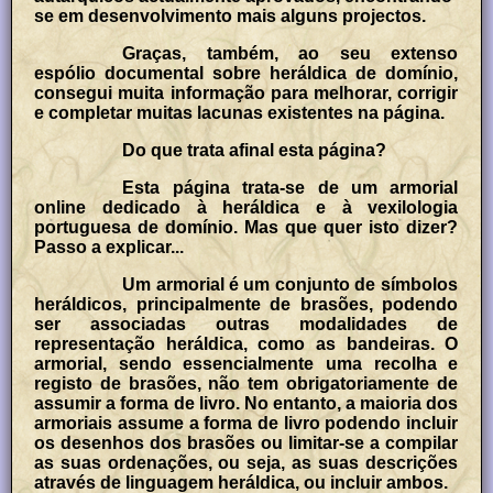
se em desenvolvimento mais alguns projectos.
Graças, também, ao seu extenso
espólio documental sobre heráldica de domínio,
consegui muita informação para melhorar, corrigir
e completar muitas lacunas existentes na página.
Do que trata afinal esta página?
Esta página trata-se de um armorial
online dedicado à heráldica e à vexilologia
portuguesa de domínio. Mas que quer isto dizer?
Passo a explicar...
Um armorial é um conjunto de símbolos
heráldicos, principalmente de brasões, podendo
ser associadas outras modalidades de
representação heráldica, como as bandeiras. O
armorial, sendo essencialmente uma recolha e
registo de brasões, não tem obrigatoriamente de
assumir a forma de livro. No entanto, a maioria dos
armoriais assume a forma de livro podendo incluir
os desenhos dos brasões ou limitar-se a compilar
as suas ordenações, ou seja, as suas descrições
através de linguagem heráldica, ou incluir ambos.