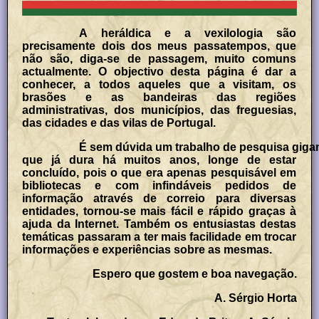
A heráldica e a vexilologia são
precisamente dois dos meus passatempos, que
não são, diga-se de passagem, muito comuns
actualmente. O objectivo desta página é dar a
conhecer, a todos aqueles que a visitam, os
brasões e as bandeiras das regiões
administrativas, dos municípios, das freguesias,
das cidades e das vilas de Portugal.
É sem dúvida um trabalho de pesquisa giga
que já dura há muitos anos, longe de estar
concluído, pois o que era apenas pesquisável em
bibliotecas e com infindáveis pedidos de
informação através de correio para diversas
entidades, tornou-se mais fácil e rápido graças à
ajuda da Internet. Também os entusiastas destas
temáticas passaram a ter mais facilidade em trocar
informações e experiências sobre as mesmas.
Espero que gostem e boa navegação.
A. Sérgio Horta