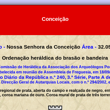
Conceição
 -
Nossa Senhora da Conceição
Área -
32.0
Ordenação heráldica do brasão e bandeira
Comissão de Heráldica da Associação dos Arqueólogos Por
belecida em reunião de Assembleia de Freguesia, em 18/09
 Diário da República n.º 240, 3.ª Série, Parte A 
 Direcção Geral de Autarquias Locais, com o n.º 294/2002, 
egional de prata, aberta do campo e realçada de negro, ent
 coroa mariana de ouro. Coroa mural de prata de três torres