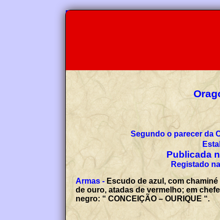
Orago
Segundo o parecer da 
Esta
Publicada no
Registado na
Armas -
Escudo de azul, com chaminé r
de ouro, atadas de vermelho; em chefe,
negro: “ CONCEIÇÃO – OURIQUE “.