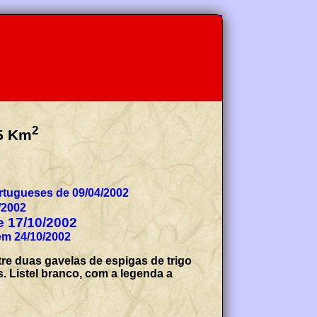
2
5
Km
tugueses de 09/04/2002
/2002
de 17/10/2002
em 24/10/2002
re duas gavelas de espigas de trigo
. Listel branco, com a legenda a