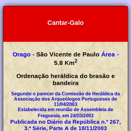
Cantar-Galo
Orago -
São Vicente de Paulo
Área -
2
5.8
Km
Ordenação heráldica do brasão e
bandeira
Segundo o parecer da Comissão de Heráldica da
Associação dos Arqueólogos Portugueses de
11/04/2003
Estabelecida em reunião de Assembleia de
Freguesia, em 24/10/2003
Publicada no Diário da República n.º 267,
3.ª Série, Parte A de 18/11/2003