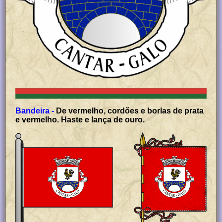
Bandeira -
De vermelho, cordões e borlas de prata
e vermelho. Haste e lança de ouro.