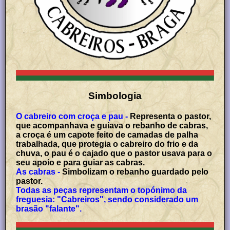
Simbologia
O cabreiro com croça e pau -
Representa o pastor,
que acompanhava e guiava o rebanho de cabras,
a croça é um capote feito de camadas de palha
trabalhada, que protegia o cabreiro do frio e da
chuva, o pau é o cajado que o pastor usava para o
seu apoio e para guiar as cabras.
As cabras -
Simbolizam o rebanho guardado pelo
pastor.
Todas as peças representam o topónimo da
freguesia: "Cabreiros", sendo considerado um
brasão "falante".