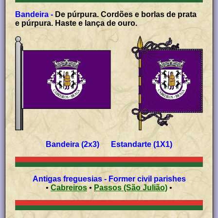
Bandeira -
De púrpura. Cordões e borlas de prata
e púrpura. Haste e lança de ouro.
Bandeira (2x3) Estandarte (1X1)
Antigas freguesias - Former civil parishes
•
Cabreiros
•
Passos (São Julião)
•