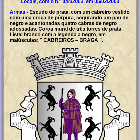
Locais, com o n.º 044/2003, em 05/02/2003
Armas -
Escudo de prata, com um cabreiro vestido
com uma croça de púrpura, segurando um pau de
negro e acantonadas quatro cabras de negro
adossadas. Coroa mural de três torres de prata.
Listel branco com a legenda a negro, em
maiúsculas: " CABREIROS – BRAGA ".