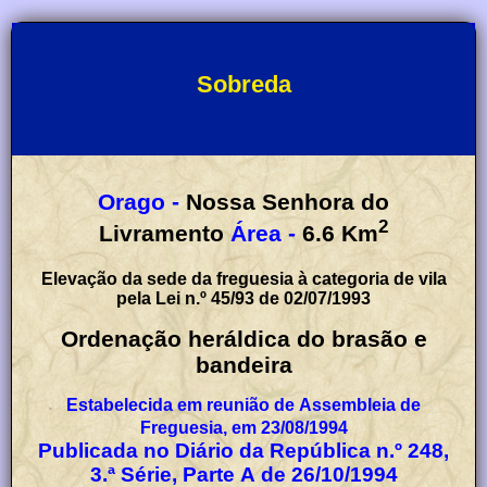
Sobreda
Orago -
Nossa Senhora do
2
Livramento
Área -
6.6
Km
Elevação da sede da freguesia à categoria de vila
pela Lei n.º 45/93 de 02/07/1993
Ordenação heráldica do brasão e
bandeira
Estabelecida em reunião de Assembleia de
Freguesia, em 23/08/1994
Publicada no Diário da República n.º 248,
3.ª Série, Parte A de 26/10/1994