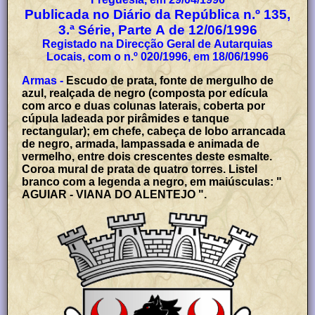
Publicada no Diário da República n.º 135,
3.ª Série, Parte A de 12/06/1996
Registado na Direcção Geral de Autarquias
Locais, com o n.º 020/1996, em 18/06/1996
Armas -
Escudo de prata, fonte de mergulho de
azul, realçada de negro (composta por edícula
com arco e duas colunas laterais, coberta por
cúpula ladeada por pirâmides e tanque
rectangular); em chefe, cabeça de lobo arrancada
de negro, armada, lampassada e animada de
vermelho, entre dois crescentes deste esmalte.
Coroa mural de prata de quatro torres. Listel
branco com a legenda a negro, em maiúsculas: "
AGUIAR - VIANA DO ALENTEJO ".