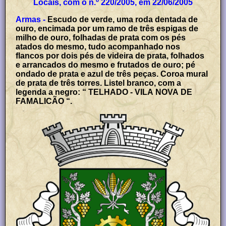
Locais, com o n.º 220/2005, em 22/06/2005
Armas -
Escudo de verde, uma roda dentada de
ouro, encimada por um ramo de três espigas de
milho de ouro, folhadas de prata com os pés
atados do mesmo, tudo acompanhado nos
flancos por dois pés de videira de prata, folhados
e arrancados do mesmo e frutados de ouro; pé
ondado de prata e azul de três peças. Coroa mural
de prata de três torres. Listel branco, com a
legenda a negro: “ TELHADO - VILA NOVA DE
FAMALICÃO “.