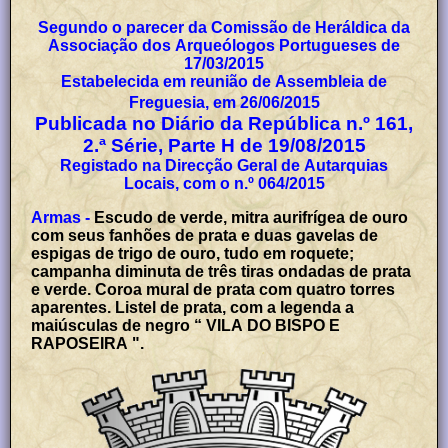
Segundo o parecer da Comissão de Heráldica da
Associação dos Arqueólogos Portugueses de
17/03/2015
Estabelecida em reunião de Assembleia de
Freguesia, em 26/06/2015
Publicada no Diário da República n.º 161,
2.ª Série, Parte H de 19/08/2015
Registado na Direcção Geral de Autarquias
Locais, com o n.º 064/2015
Armas -
Escudo de verde, mitra aurifrígea de ouro
com seus fanhões de prata e duas gavelas de
espigas de trigo de ouro, tudo em roquete;
campanha diminuta de três tiras ondadas de prata
e verde. Coroa mural de prata com quatro torres
aparentes. Listel de prata, com a legenda a
maiúsculas de negro “ VILA DO BISPO E
RAPOSEIRA ".