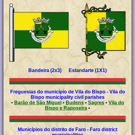
Bandeira (2x3) Estandarte (1X1)
Freguesias do município de Vila do Bispo - Vila do
Bispo municipality civil parishes
•
Barão de São Miguel
•
Budens
•
Sagres
•
Vila do
Bispo e Raposeira
•
Municípios do distrito de Faro - Faro district
municipalities