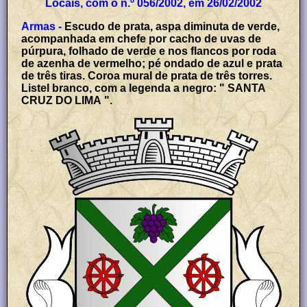
Locais, com o n.º 056/2002, em 26/02/2002
Armas -
Escudo de prata, aspa diminuta de verde,
acompanhada em chefe por cacho de uvas de
púrpura, folhado de verde e nos flancos por roda
de azenha de vermelho; pé ondado de azul e prata
de três tiras. Coroa mural de prata de três torres.
Listel branco, com a legenda a negro: " SANTA
CRUZ DO LIMA ".