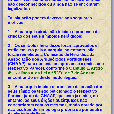
são desconhecidos ou ainda não se encontram
legalizados.
Tal situação poderá dever-se aos seguintes
motivos:
1 – A autarquia ainda não iniciou o processo de
criação dos seus símbolos heráldicos;
2 – Os símbolos heráldicos foram aprovados e
estão em uso pela autarquia, no entanto, não
foram remetidos à Comissão de Heráldica da
Associação dos Arqueólogos Portugueses
(CHAAP) para que esta os aprovasse e emitisse o
respectivo Parecer, conforme o
Capitulo 1, Artigo
4º, 1- alínea a, da Lei n.º 53/91 de 7 de Agosto
,
encontrando-se deste modo ilegais;
3 – A autarquia iniciou o processo de criação dos
seus símbolos tendo peticionado o respectivo
Parecer junto da CHAAP, que esta já emitiu, no
entanto, os seus órgãos autárquicos não
concordaram com os mesmos, tendo optado por
não usufruir de simbologia própria ou por usufruir