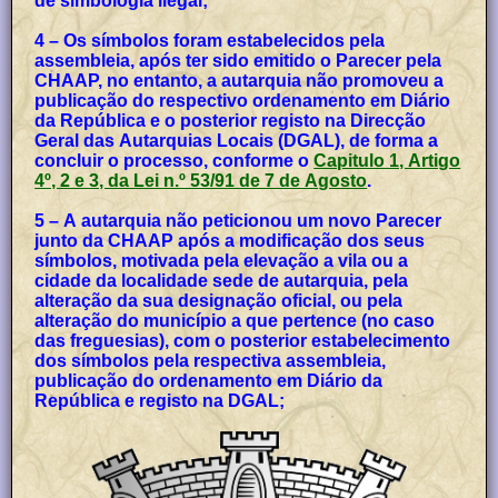
de simbologia ilegal;
4 – Os símbolos foram estabelecidos pela
assembleia, após ter sido emitido o Parecer pela
CHAAP, no entanto, a autarquia não promoveu a
publicação do respectivo ordenamento em Diário
da República e o posterior registo na Direcção
Geral das Autarquias Locais (DGAL), de forma a
concluir o processo, conforme o
Capitulo 1, Artigo
4º, 2 e 3, da Lei n.º 53/91 de 7 de Agosto
.
5 – A autarquia não peticionou um novo Parecer
junto da CHAAP após a modificação dos seus
símbolos, motivada pela elevação a vila ou a
cidade da localidade sede de autarquia, pela
alteração da sua designação oficial, ou pela
alteração do município a que pertence (no caso
das freguesias), com o posterior estabelecimento
dos símbolos pela respectiva assembleia,
publicação do ordenamento em Diário da
República e registo na DGAL;